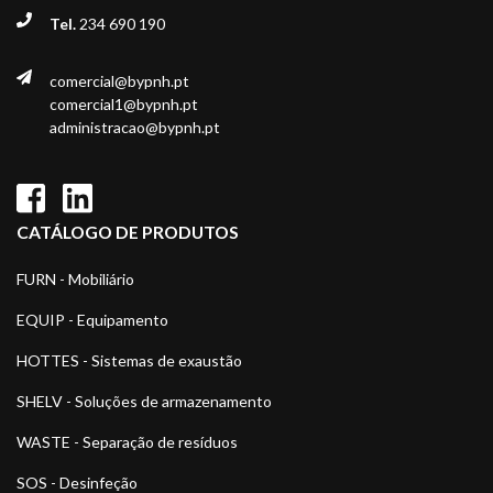
Tel.
234 690 190
comercial@bypnh.pt
comercial1@bypnh.pt
administracao@bypnh.pt
CATÁLOGO DE PRODUTOS
FURN - Mobiliário
EQUIP - Equipamento
HOTTES - Sistemas de exaustão
SHELV - Soluções de armazenamento
WASTE - Separação de resíduos
SOS - Desinfeção