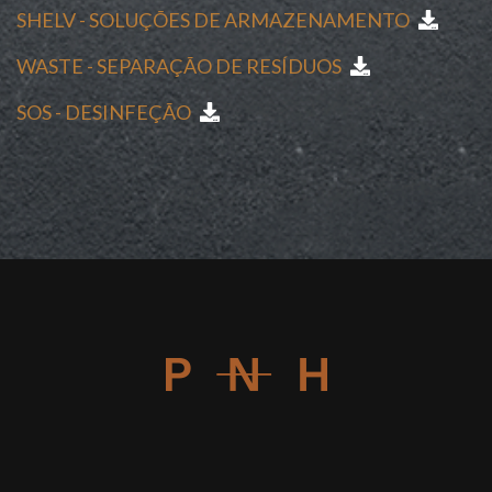
SHELV - SOLUÇÕES DE ARMAZENAMENTO
WASTE - SEPARAÇÃO DE RESÍDUOS
SOS - DESINFEÇÃO