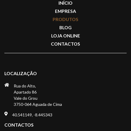
INÍCIO
EMPRESA
PRODUTOS
BLOG
LOJA ONLINE
CONTACTOS
LOCALIZAÇÃO
Rua do Alto,
Apartado 86
Vale do Grou
3750-064 Aguada de Cima
40.541149, -8.445343
CONTACTOS