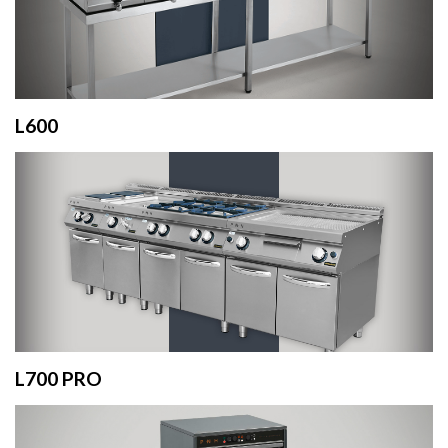
L600
L700 PRO