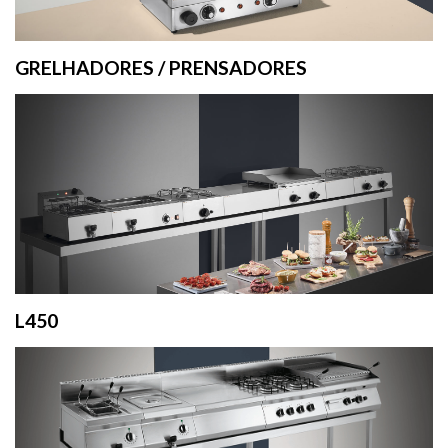
GRELHADORES / PRENSADORES
L450