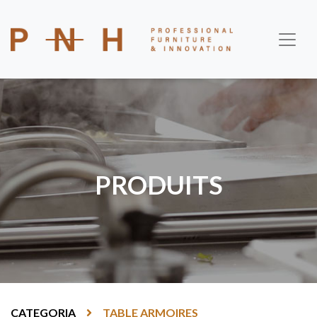
PRODUITS
CATEGORIA
TABLE ARMOIRES