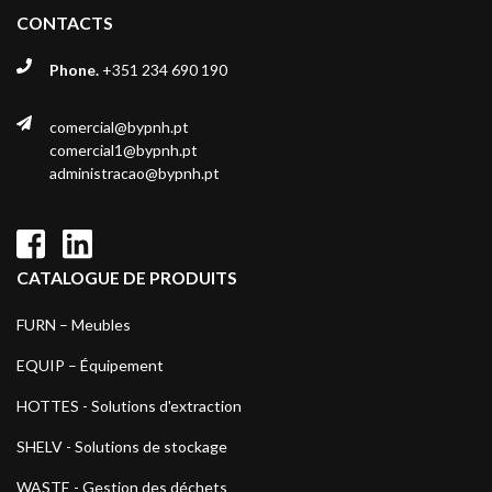
CONTACTS
Phone.
+351 234 690 190
comercial@bypnh.pt
comercial1@bypnh.pt
administracao@bypnh.pt
CATALOGUE DE PRODUITS
FURN – Meubles
EQUIP – Équipement
HOTTES - Solutions d'extraction
SHELV - Solutions de stockage
WASTE - Gestion des déchets