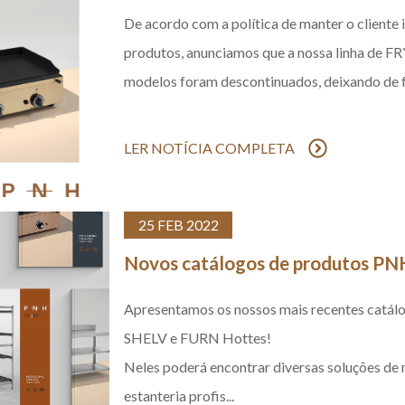
De acordo com a política de manter o cliente 
produtos, anunciamos que a nossa linha de FR
modelos foram descontinuados, deixando de f
LER NOTÍCIA COMPLETA
25 FEB 2022
Novos catálogos de produtos PN
Apresentamos os nossos mais recentes catál
SHELV e FURN Hottes
!
Neles poderá encontrar diversas soluções de 
estanteria profis...