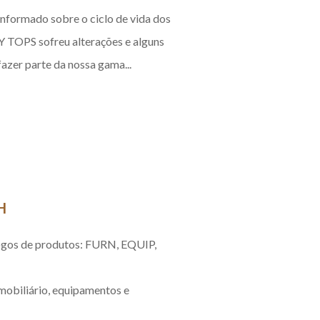
informado sobre o ciclo de vida dos
Y TOPS sofreu alterações e alguns
azer parte da nossa gama...
H
ogos de produtos:
FURN, EQUIP,
mobiliário, equipamentos e