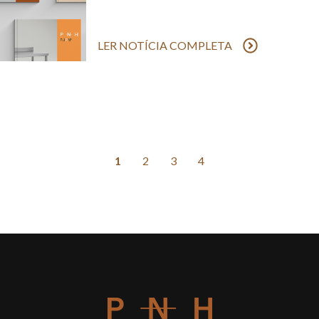
LER NOTÍCIA COMPLETA
1
2
3
4