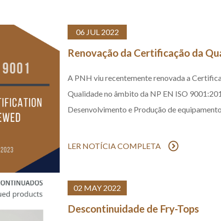
06 JUL 2022
Renovação da Certificação da Qu
A PNH viu recentemente renovada a Certifica
Qualidade no âmbito da NP EN ISO 9001:2015,
Desenvolvimento e Produção de equipamentos 
LER NOTÍCIA COMPLETA
02 MAY 2022
Descontinuidade de Fry-Tops