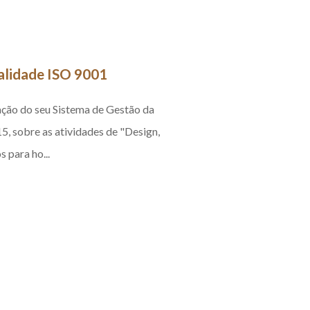
alidade ISO 9001
ção do seu Sistema de Gestão da
 sobre as atividades de "Design,
para ho...