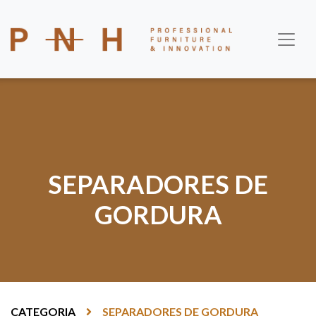
SEPARADORES DE
GORDURA
CATEGORIA
SEPARADORES DE GORDURA