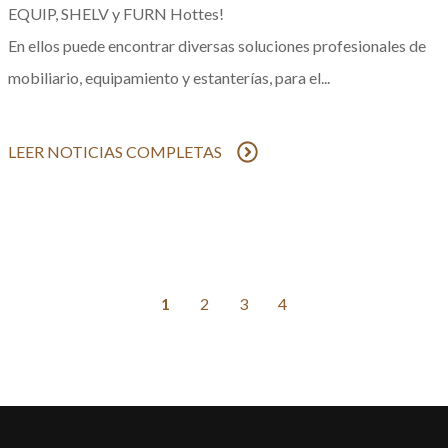
EQUIP, SHELV y FURN Hottes
!
En ellos puede encontrar diversas soluciones profesionales de
mobiliario, equipamiento y estanterías, para el...
LEER NOTICIAS COMPLETAS
1
2
3
4