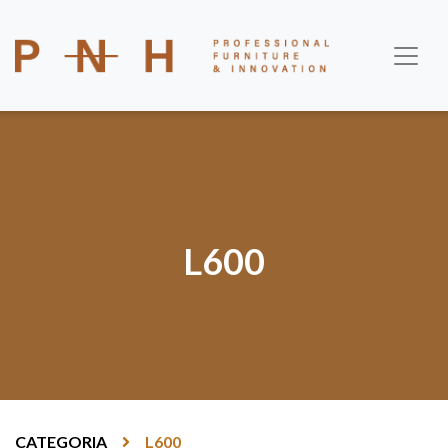
L600
CATEGORIA
L600