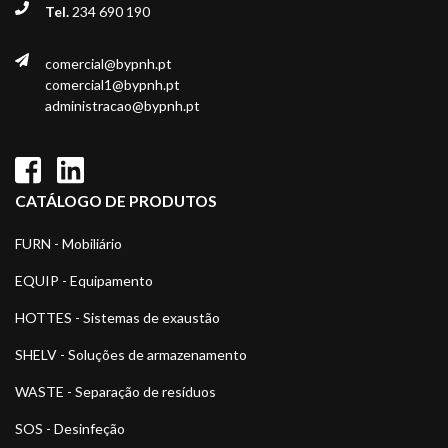
Tel.
234 690 190
comercial@bypnh.pt
comercial1@bypnh.pt
administracao@bypnh.pt
CATÁLOGO DE PRODUTOS
FURN - Mobiliário
EQUIP - Equipamento
HOTTES - Sistemas de exaustão
SHELV - Soluções de armazenamento
WASTE - Separação de resíduos
SOS - Desinfeção