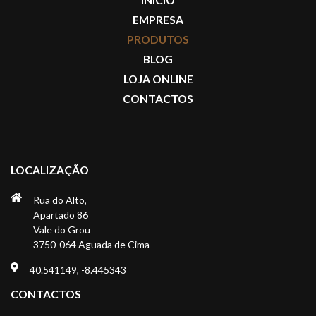
EMPRESA
PRODUTOS
BLOG
LOJA ONLINE
CONTACTOS
LOCALIZAÇÃO
Rua do Alto,
Apartado 86
Vale do Grou
3750-064 Aguada de Cima
40.541149, -8.445343
CONTACTOS