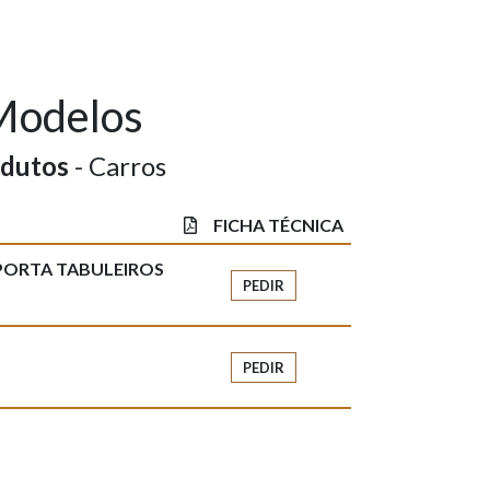
Modelos
dutos
- Carros
FICHA TÉCNICA
PORTA TABULEIROS
PEDIR
PEDIR