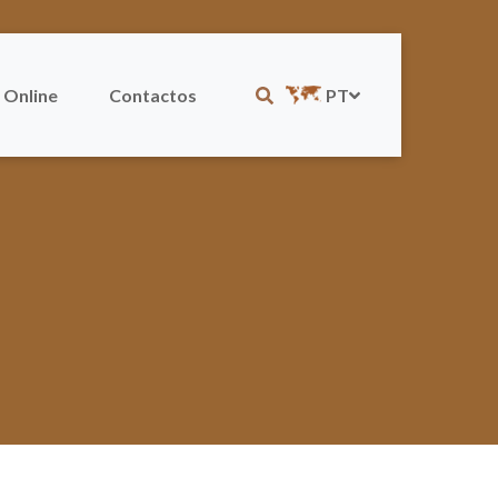
 Online
Contactos
PT