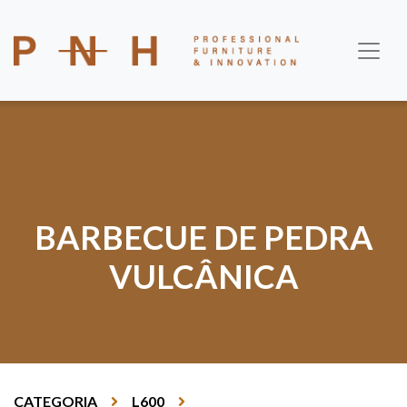
BARBECUE DE PEDRA
VULCÂNICA
CATEGORIA
L600