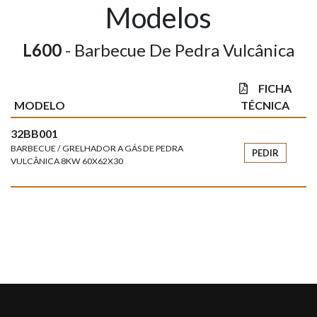
Modelos
L600
- Barbecue De Pedra Vulcânica
FICHA
MODELO
TÉCNICA
32BB001
BARBECUE / GRELHADOR A GÁS DE PEDRA
PEDIR
VULCÂNICA 8KW 60X62X30