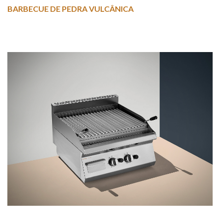
BARBECUE DE PEDRA VULCÂNICA