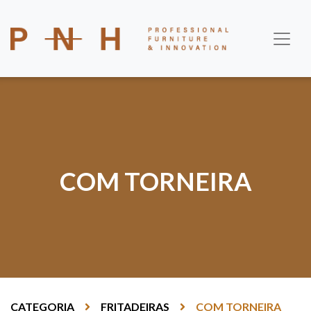
COM TORNEIRA
CATEGORIA
FRITADEIRAS
COM TORNEIRA