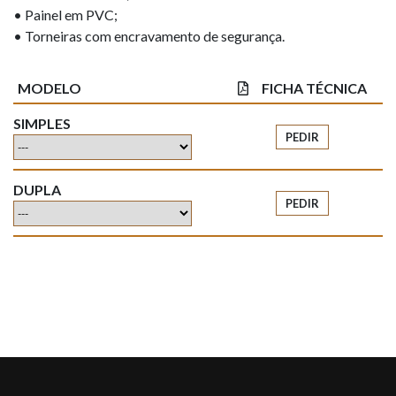
• Painel em PVC;
• Torneiras com encravamento de segurança.
MODELO
FICHA TÉCNICA
SIMPLES
PEDIR
DUPLA
PEDIR