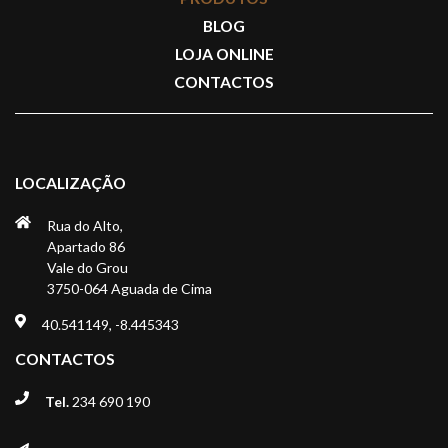
BLOG
LOJA ONLINE
CONTACTOS
LOCALIZAÇÃO
Rua do Alto,
Apartado 86
Vale do Grou
3750-064 Aguada de Cima
40.541149, -8.445343
CONTACTOS
Tel.
234 690 190