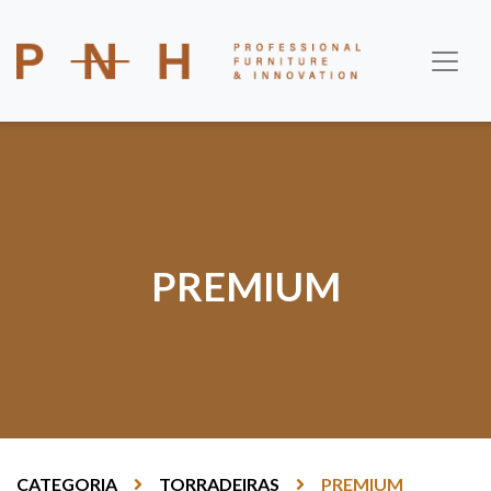
PREMIUM
CATEGORIA
TORRADEIRAS
PREMIUM