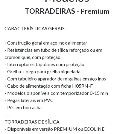
TORRADEIRAS
- Premium
CARACTERÍSTICAS GERAIS:
- Construção geral em aço inox alimentar
- Resistências em tubo de sílica reforçado ou em
cromoníquel, com proteção
- Interruptores bipolares com proteção
- Grelha + pega para grelha niquelada
- Com tabuleiro aparador de migalhas em aço inox
- Cabo de alimentação com ficha H05RN-F
- Modelos disponíveis com temporizador 0-15 min
- Pegas laterais em PVC
- Pés em borracha
---
TORRADEIRAS DE SÍLICA
- Disponíveis em versão PREMIUM ou ECOLINE