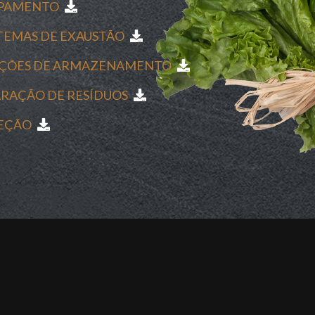
UIPAMENTO
STEMAS DE EXAUSTÃO
LUÇÕES DE ARMAZENAMENTO
ARAÇÃO DE RESÍDUOS
FEÇÃO