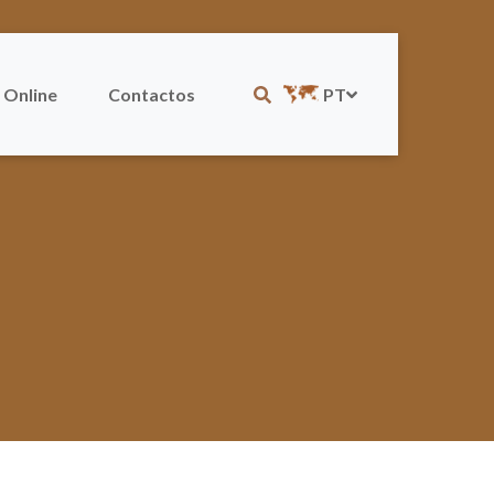
 Online
Contactos
PT