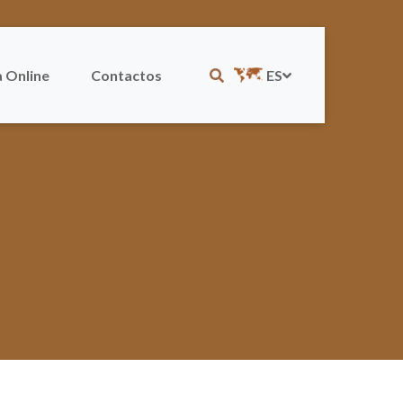
 Online
Contactos
ES