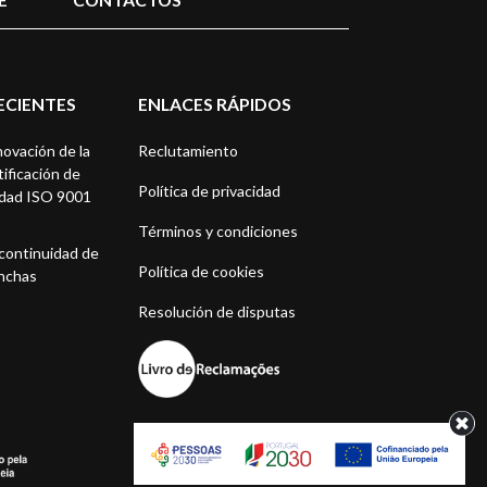
ECIENTES
ENLACES RÁPIDOS
ovación de la
Reclutamiento
tificación de
Política de privacidad
idad ISO 9001
Términos y condiciones
continuidad de
Política de cookies
nchas
Resolución de disputas