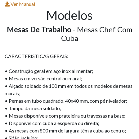
Ver Manual
Modelos
Mesas De Trabalho
- Mesas Chef Com
Cuba
CARACTERÍSTICAS GERAIS:
• Construção geral em aço inox alimentar;
• Mesas em versão central ou mural;
• Alçado soldado de 100 mm em todos os modelos de mesas
murais;
• Pernas em tubo quadrado, 40x40 mm, com pé nivelador;
• Tampo da mesa soldado;
• Mesas disponíveis com prateleira ou travessas na base;
• Disponível com cuba à esquerda ou direita;
• As mesas com 800 mm de largura têm a cuba ao centro;
• Sifão incluído;